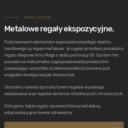
MPM SYSTEM
Metalowe regały ekspozycyjne.
Podstawowym elementem wyposażenia każdego obiektu
handlowego są regały metalowe . W ciągłej sprzedaży posiadamy
regały sklepowe firmy Mago o skoku perforacji 50 System ten
pozwala na maksymalne zagospodarowanie powierzchni
zaspokajając wszystkie oczekiwania klienta zarówno pod
względem konfiguracji jak i kolorystyki.
Jesteśmy również dystrybutorem regałów wysokiego
składowania oraz regałów do komór chłodniczych i mrożniczych.
Oferujemy także regały używane które przed dalszą
odsprzedażą gruntownie odnawiamy.