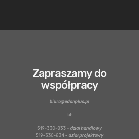
Zapraszamy do
współpracy
biuro@edanplus.pl
lub
519-330-833 –
dział handlowy
519-330-834 –
dział projektowy