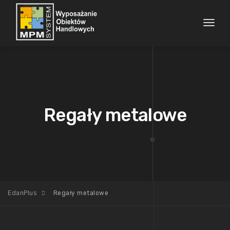
Toggl
naviga
Regały metalowe
EdanPlus
Regały metalowe