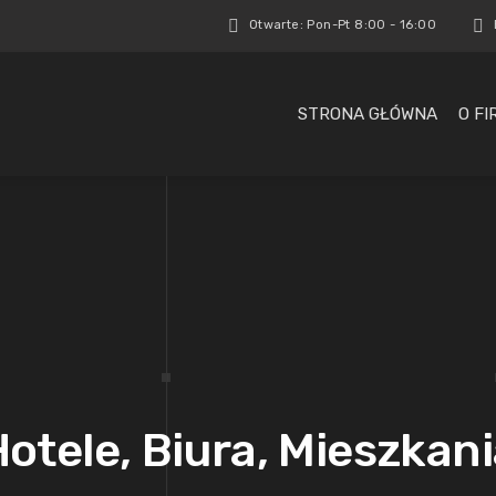
Otwarte: Pon-Pt 8:00 - 16:00
STRONA GŁÓWNA
O FI
otele, Biura, Mieszkan