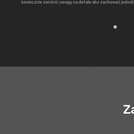
koniecznie zwrócić uwagę na detale aby zachować jednolit
Z