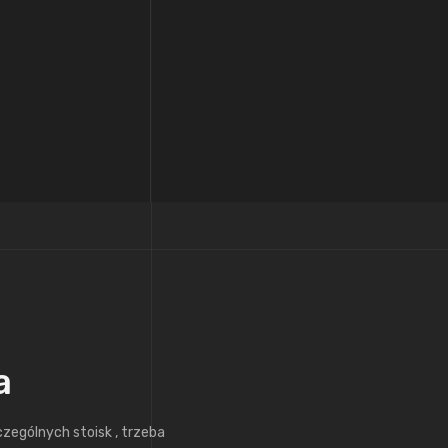
a
ególnych stoisk , trzeba